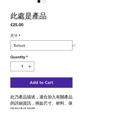
SKU: 217537123517253
此處是產品
Price
£25.00
尺寸
*
Quantity
*
Add to Cart
此乃產品描述，適合加入有關產品
的詳細資訊，例如尺寸、材料、保
固和清洗說明。