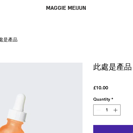
MAGGIE MEIJUN
處是產品
此處是產品
SKU: 36411537613519
Price
£10.00
Quantity
*