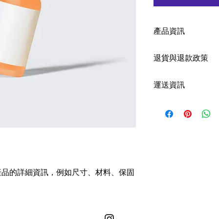
產品資訊
這是產品詳情，適合
退貨與退款政策
寸、材料、保固和清
品的獨特之處，以及
這是退貨與退款政策
能在購買之前清楚了
運送資訊
產品。撰寫政策時，
客有信心和决心購買
顧客有信心購買您的
這是個運送政策，適
的資訊。撰寫政策時
讓顧客有信心購買您
產品的詳細資訊，例如尺寸、材料、保固